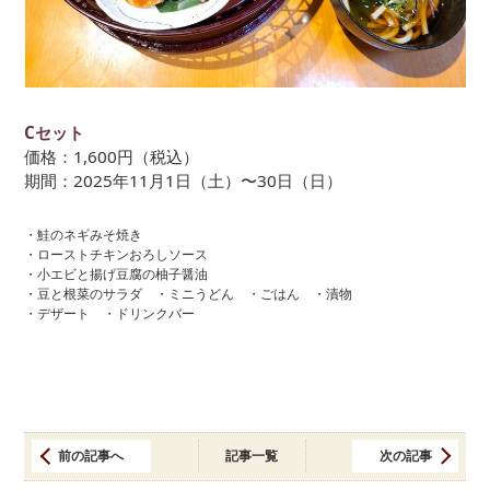
Cセット
価格：1,600円（税込）
期間：2025年11月1日（土）〜30日（日）
・鮭のネギみそ焼き
・ローストチキンおろしソース
・小エビと揚げ豆腐の柚子醤油
・豆と根菜のサラダ ・ミニうどん ・ごはん ・漬物
・デザート ・ドリンクバー
前の記事へ
記事一覧
次の記事