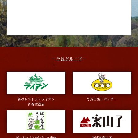
今長グループ
森のレストランライアン
今長仕出しセンター
青森空港店