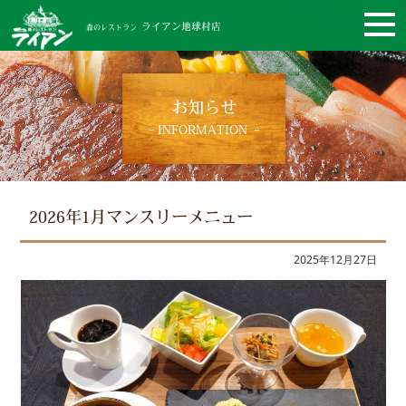
ライアン地球村店
森のレストラン
お知らせ
INFORMATION
2026年1月マンスリーメニュー
2025年12月27日