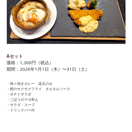
Aセット
価格：1,300円（税込）
期間：2026年1月1日（木）〜31日（土）
・熱々焼きカレー 温玉のせ
・鱈のサクサクフライ タルタルソース
・ポテトサラダ
・ごぼうのマヨ和え
・サラダ・スープ
・ドリンクバー付