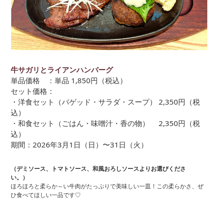
牛サガリとライアンハンバーグ
単品価格 ：単品 1,850円（税込）
セット価格：
・洋食セット（バゲッド・サラダ・スープ） 2,350円（税
込）
・和食セット（ごはん・味噌汁・香の物） 2,350円（税
込）
期間：2026年3月1日（日）〜31日（火）
（デミソース、トマトソース、和風おろしソースよりお選びくださ
い。）
ほろほろと柔らか～い牛肉がたっぷりで美味しい一皿！この柔らかさ、ぜ
ひ食べてほしい一品です♡