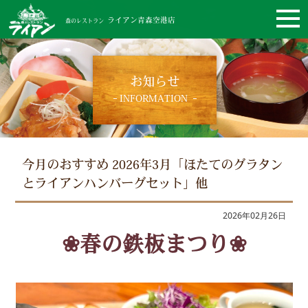
ライアン青森空港店
森のレストラン
お知らせ
INFORMATION
今月のおすすめ 2026年3月「ほたてのグラタン
とライアンハンバーグセット」他
2026年02月26日
❀
春の鉄板まつり❀