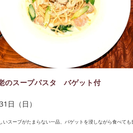
老のスープパスタ バゲット付
31日（日）
しいスープがたまらない一品、バゲットを浸しながら食べても