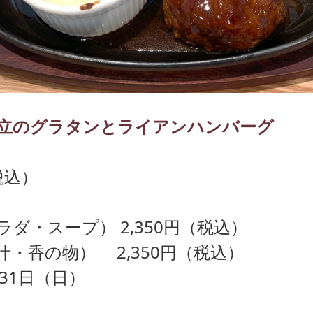
立のグラタンとライアンハンバーグ
税込）
ダ・スープ） 2,350円（税込）
・香の物） 2,350円（税込）
31日（日）