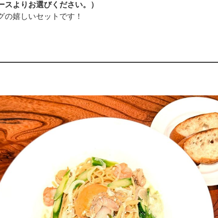
ソースよりお選びください。）
グの嬉しいセットです！