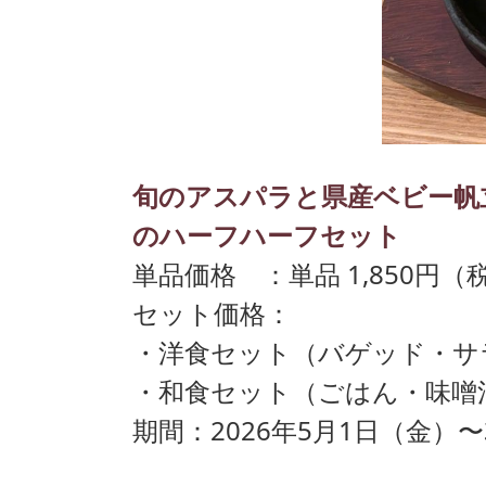
旬のアスパラと県産ベビー帆
のハーフハーフセット
単品価格 ：単品 1,850円（
セット価格：
・洋食セット（バゲッド・サラ
・和食セット（ごはん・味噌汁
期間：2026年5月1日（金）〜