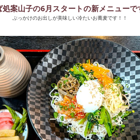
ば処案山子の6月スタートの新メニューで
ぶっかけのお出しが美味しい冷たいお蕎麦です！！