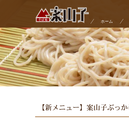
ホーム
【新メニュー】案山子ぶっか