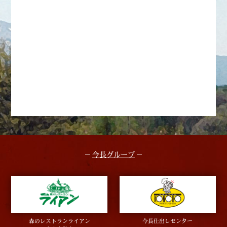
今長グループ
森のレストランライアン
今長仕出しセンター