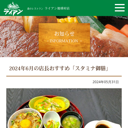
ライアン地球村店
森のレストラン
お知らせ
INFORMATION
2024年6月の店長おすすめ「スタミナ御膳」
2024年05月31日